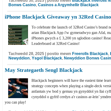
Tachwedd 30, 2025 | postio mewn
Blackjack freerolls
Bonws Casino
,
Casinos a Argymhellir Blackjack
iPhone Blackjack Giveaway yn 32Red Casino
To celebrate the launch of 32Red Casino’s brand
arian Blackjack App i'w gymeradwyo gan Afal, mae
iPhones gwych a £ 3,200 yn sglodion casino!
Read
Leaderboard at 32Red Casino
!
Tachwedd 28, 2025 | postio mewn
Freerolls Blackjack
,
Newyddion
,
Ysgol Blackjack
,
Newyddion Bonws Casi
May Strategaeth Sengl Blackjack
Blackjack beginners will have the easiest time lea
strategy concepts when playing a single-deck vers
anfantais yw bod y gemau yn gynyddol yn llai cy
cynyddol o gyfrif cerdyn a'r casinos ar-lein’ ymdrec
you can play
!