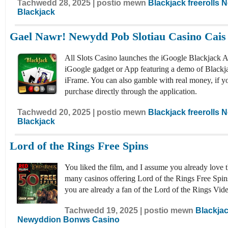
Tachwedd 28, 2025 | postio mewn
Blackjack freerolls
Blackjack
Gael Nawr! Newydd Pob Slotiau Casino Cais
All Slots Casino launches the iGoogle Blackjack A
iGoogle gadget or App featuring a demo of Blackj
iFrame
.
You can also gamble with real money
,
if y
purchase directly through the application
.
Tachwedd 20, 2025 | postio mewn
Blackjack freerolls
Blackjack
Lord of the Rings Free Spins
You liked the film
,
and I assume you already love 
many casinos offering Lord of the Rings Free Spin
you are already a fan of the Lord of the Rings Vide
Tachwedd 19, 2025 | postio mewn
Blackjac
Newyddion Bonws Casino