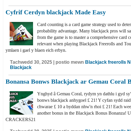
Cyfrif Cerdyn blackjack Made Easy
Card counting is a card game strategy used to dete
probability advantage
.
Many blackjack pros will say
from the game is to master a comprehensive card 
relevant when playing Blackjack Freerolls and To
ymlaen i gael y blaen eich erbyn.
Tachwedd 30, 2025 | postio mewn
Blackjack freerolls
Blackjack
Bonansa Bonws Blackjack ar Gemau Coral 
Ynghyd â Gemau Coral, rydym yn dathlu i gyd sy
bonws blackjack anhygoel £ 21! Y cyfan sydd raid
chwarae £ 10 a byddan nhw'n rhoi £ 21!
Each wee
another bonus in the Blackjack Bonus Bonanza
!
U
CRACKERS21