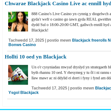
Chwarae Blackjack Casino Live ac ennill hyd
888 Casino's Live Casino yn cynnig y diogelwch a 
gyda'r wefr o casino go iawn gyda REAL gweith
dydd Sul o 18:00-20:00 GMT, gallwch ennill hyd 
Blackjack!
Tachwedd 17, 2025 | postio mewn
Blackjack freerolls
Bonws Casino
Hollti 10 oed yn Blackjack
Un o'r cysyniadau mwyaf dryslyd yn strategaeth b
byth rhannu 10 oed. Y rhesymeg y tu ôl i ni rann
llaw mawr ac ni ddylid ei dorri i fyny i fynd am dd
Tachwedd 17, 2025 | postio mewn
Blackjac
Ysgol Blackjack