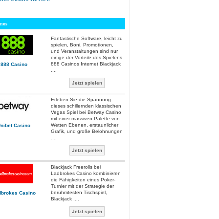
inos
Fantastische Software, leicht zu
spielen, Boni, Promotionen,
und Veranstaltungen sind nur
einige der Vorteile des Spielens
888 Casinos Internet Blackjack
888 Casino
....
Jetzt spielen
Erleben Sie die Spannung
dieses schillernden klassischen
Vegas Spiel bei Betway Casino
mit einer massiven Palette von
Wetten Ebenen, erstaunlicher
nibet Casino
Grafik, und große Belohnungen
....
Jetzt spielen
Blackjack Freerolls bei
Ladbrokes Casino kombinieren
die Fähigkeiten eines Poker-
Turnier mit der Strategie der
berühmtesten Tischspiel,
dbrokes Casino
Blackjack ....
Jetzt spielen