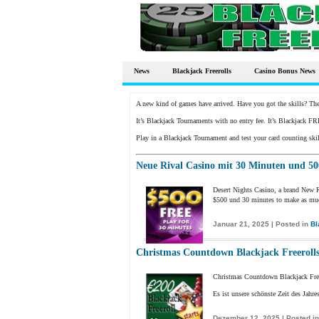
News
Blackjack Freerolls
Casino Bonus News
A new kind of games have arrived
.
Have you got the skills
?
The
It’s Blackjack Tournaments with no entry fee
.
It’s Blackjack 
Play in a Blackjack Tournament and test your card counting ski
Neue Rival Casino mit 30 Minuten und 50
Desert Nights Casino,
a brand New 
$500 und 30
minutes to make as mu
Januar 21, 2025 | Posted in
Bl
Christmas Countdown Blackjack Freeroll
Christmas Countdown Blackjack Fre
Es ist unsere schönste Zeit des Jahre
Dezember 12, 2025 | Posted i