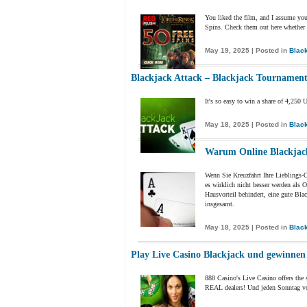
You liked the film
,
and I assume you
Spins
.
Check them out here whether y
May 19, 2025 | Posted in
Blac
Blackjack Attack
–
Blackjack Tournamen
It's so easy to win a share of
4,250
U
May 18, 2025 | Posted in
Black
Warum Online Blackjack 
Wenn Sie Kreuzfahrt Ihre Lieblings-O
es wirklich nicht besser werden als 
Hausvorteil behindert, eine gute Blac
insgesamt.
May 18, 2025 | Posted in
Blac
Play Live Casino Blackjack und gewinnen 
888
Casino's Live Casino offers the 
REAL dealers
! Und jeden Sonntag v