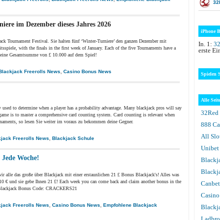
32
rniere im Dezember dieses Jahres 2026
iPhone B
ack Tournament Festival
. Sie halten fünf ‘Winter-Turniere’ den ganzen Dezember mit
In. 1:
32
itsspiele,
with the finals in the first week of January
.
Each of the five Tournaments have a
erste E
 eine Gesamtsumme von £ 10.000 auf dem Spiel!
Blackjack Freerolls News
,
Casino Bonus News
Spielen 
Alle Seit
y used to determine when a player has a probability advantage
.
Many blackjack pros will say
32Red 
 game is to master a comprehensive card counting system
.
Card counting is relevant when
rnaments
, so lesen Sie weiter im voraus zu bekommen deine Gegner.
888 Ca
All Sl
kjack Freerolls News
,
Blackjack Schule
Unibet
e Jede Woche!
Blackja
Blackj
r alle das große über Blackjack mit einer erstaunlichen 21 £ Bonus Blackjack's! Alles was
10 € und sie gebe Ihnen 21 £!
Each week you can come back and claim another bonus in the
Canbet
Blackjack Bonus Code
: CRACKERS21
Casino
kjack Freerolls News
,
Casino Bonus News
,
Empfohlene Blackjack
Blackj
Ladbro