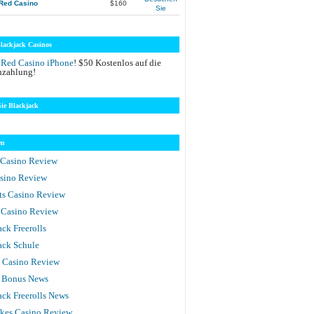
Red Casino
$160
Sie
lackjack Casinos
Red Casino iPhone
! $50 Kostenlos auf die
inzahlung!
Sie Blackjack
en
Casino Review
sino Review
ots Casino Review
 Casino Review
ck Freerolls
ack Schule
 Casino Review
 Bonus News
ack Freerolls News
kes Casino Review