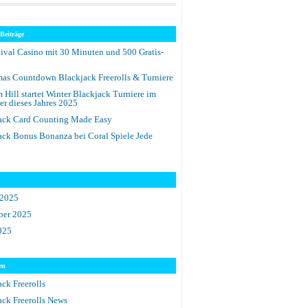
 Beiträge
ival Casino mit 30 Minuten und 500 Gratis-
mas Countdown Blackjack Freerolls & Turniere
 Hill startet Winter Blackjack Turniere im
r dieses Jahres 2025
ack Card Counting Made Easy
ack Bonus Bonanza bei Coral Spiele Jede
 2025
ber 2025
025
en
ck Freerolls
ack Freerolls News