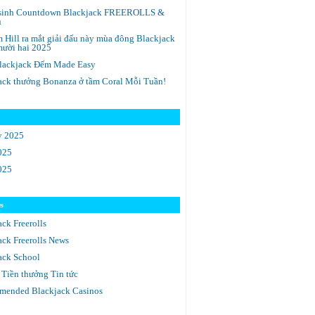
sinh Countdown Blackjack FREEROLLS &
u
m Hill ra mắt giải đấu này mùa đông Blackjack
ười hai 2025
lackjack Đếm Made Easy
ack thưởng Bonanza ở tầm Coral Mỗi Tuần!
y
2025
025
025
es
ck Freerolls
ack Freerolls News
ack School
 Tiền thưởng Tin tức
ended Blackjack Casinos