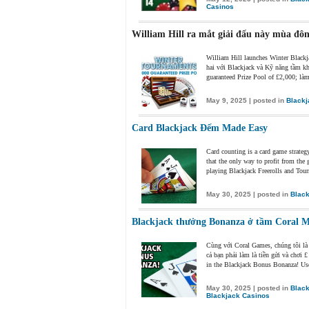
Casinos
William Hill ra mắt giải đấu này mùa đô
William Hill launches Winter Blackj
hai với Blackjack và Kỹ năng tầm k
guaranteed Prize Pool of £2,000
; là
May
9, 2025 |
posted in
Blackj
Card Blackjack Đếm Made Easy
Card counting is a card game strateg
that the only way to profit from the
playing Blackjack Freerolls and Tou
May
30, 2025 |
posted in
Black
Blackjack thưởng Bonanza ở tầm Coral M
Cùng với Coral Games, chúng tôi là t
cả bạn phải làm là tiền gửi và chơi 
in the Blackjack Bonus Bonanza
!
Us
May
30, 2025 |
posted in
Black
Blackjack Casinos