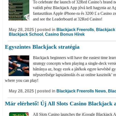
To celebrate the launch of 32Red Casino’s brand
valódi pénz Blackjack App jóvá kell hagynia az A
fantasztikus Apple iPhone-ra és 3200 £ a Casino z
and see the Leaderboard at 32Red Casino
!
May
28, 2025 |
posted in
Blackjack Freerolls
,
Blackjack
Blackjack School
,
Casino Bonus Hírek
Egyszintes Blackjack stratégia
Blackjack beginners will have the easiest time lea
strategy concepts when playing a single-deck vers
hátránya az, hogy ezek a játékok egyre kevésbé g
népszerűsége lapszámolás és az online kaszinók’ 
where you can play
!
May
28, 2025 |
posted in
Blackjack Freerolls News
,
Bla
Már elérhető! Új All Slots Casino Blackjack
All Slots Casino launches the iGoogle Blackjack A