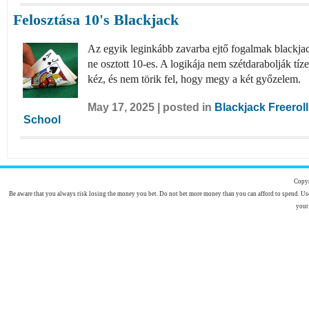
Felosztása 10's Blackjack
Az egyik leginkább zavarba ejtő fogalmak blackjac
ne osztott 10-es. A logikája nem szétdarabolják tí
kéz, és nem törik fel, hogy megy a két győzelem.
May
17, 2025 |
posted in
Blackjack Freerol
School
Copy
Be aware that you always risk losing the money you bet
.
Do not bet more money than you can afford to spend
.
Us
your